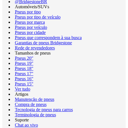
@BridgestoneBR
Automóveis/SUVs
Pneus por tipo
Pneus por tipo de veículo
Pneus por marca
Pneus por veículo
Pneus por cidade
Pneus que correspondem à sua busca
Garantias de pneus Bridgestone
Rede de revendedores
Tamanhos de pneus
Pneus 20"
Pneus 19"
Pneus 18"
Pneus 17"
Pneus 16"
Pneus 15"
Ver tudo
Artigos
Manutenção de pneus
Compra de pneus
Tecnologia de pneus para carros
Terminologia de pneus
Suporte
Chat ao vivo