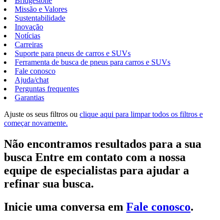
Bridgestone
Missão e Valores
Sustentabilidade
Inovação
Notícias
Carreiras
Suporte para pneus de carros e SUVs
Ferramenta de busca de pneus para carros e SUVs
Fale conosco
Ajuda/chat
Perguntas frequentes
Garantias
Ajuste os seus filtros ou
clique aqui para limpar todos os filtros e
começar novamente.
Não encontramos resultados para a sua
busca Entre em contato com a nossa
equipe de especialistas para ajudar a
refinar sua busca.
Inicie uma conversa em
Fale conosco
.