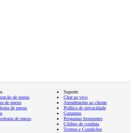
os
Suporte
enção de pneus
Chat ao vivo
a de pneus
Atendimento ao cliente
logia de pneus
Política de privacidade
os
Garantias
nologia de pneus
Perguntas frequentes
Código de conduta
Termos e Condições