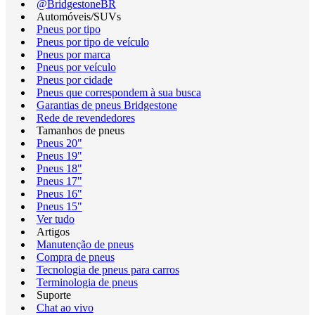
@BridgestoneBR
Automóveis/SUVs
Pneus por tipo
Pneus por tipo de veículo
Pneus por marca
Pneus por veículo
Pneus por cidade
Pneus que correspondem à sua busca
Garantias de pneus Bridgestone
Rede de revendedores
Tamanhos de pneus
Pneus 20"
Pneus 19"
Pneus 18"
Pneus 17"
Pneus 16"
Pneus 15"
Ver tudo
Artigos
Manutenção de pneus
Compra de pneus
Tecnologia de pneus para carros
Terminologia de pneus
Suporte
Chat ao vivo