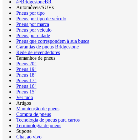
@BridgestoneBR
Automóveis/SUVs
Pneus por tipo
Pneus por tipo de veículo
Pneus por marca
Pneus por veículo
Pneus por cidade
Pneus que correspondem à sua busca
Garantias de pneus Bridgestone
Rede de revendedores
Tamanhos de pneus
Pneus 20"
Pneus 19"
Pneus 18"
Pneus 17"
Pneus 16"
Pneus 15"
Ver tudo
Artigos
Manutenção de pneus
Compra de pneus
Tecnologia de pneus para carros
Terminologia de pneus
Suporte
Chat ao vivo