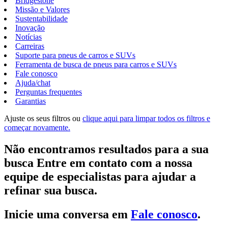
Bridgestone
Missão e Valores
Sustentabilidade
Inovação
Notícias
Carreiras
Suporte para pneus de carros e SUVs
Ferramenta de busca de pneus para carros e SUVs
Fale conosco
Ajuda/chat
Perguntas frequentes
Garantias
Ajuste os seus filtros ou
clique aqui para limpar todos os filtros e
começar novamente.
Não encontramos resultados para a sua
busca Entre em contato com a nossa
equipe de especialistas para ajudar a
refinar sua busca.
Inicie uma conversa em
Fale conosco
.