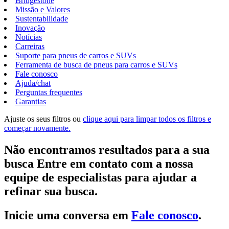
Bridgestone
Missão e Valores
Sustentabilidade
Inovação
Notícias
Carreiras
Suporte para pneus de carros e SUVs
Ferramenta de busca de pneus para carros e SUVs
Fale conosco
Ajuda/chat
Perguntas frequentes
Garantias
Ajuste os seus filtros ou
clique aqui para limpar todos os filtros e
começar novamente.
Não encontramos resultados para a sua
busca Entre em contato com a nossa
equipe de especialistas para ajudar a
refinar sua busca.
Inicie uma conversa em
Fale conosco
.