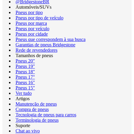
@BridgestoneBR
Automóveis/SUVs
Pneus por tipo
Pneus por tipo de veículo
Pneus por marca
Pneus por veículo
Pneus por cidade
Pneus que correspondem à sua busca
Garantias de pneus Bridgestone
Rede de revendedores
Tamanhos de pneus
Pneus 20"
Pneus 19"
Pneus 18"
Pneus 17"
Pneus 16"
Pneus 15"
Ver tudo
Artigos
Manutenção de pneus
Compra de pneus
Tecnologia de pneus para carros
Terminologia de pneus
Suporte
Chat ao vivo