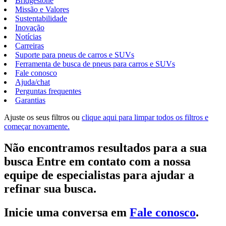
Bridgestone
Missão e Valores
Sustentabilidade
Inovação
Notícias
Carreiras
Suporte para pneus de carros e SUVs
Ferramenta de busca de pneus para carros e SUVs
Fale conosco
Ajuda/chat
Perguntas frequentes
Garantias
Ajuste os seus filtros ou
clique aqui para limpar todos os filtros e
começar novamente.
Não encontramos resultados para a sua
busca Entre em contato com a nossa
equipe de especialistas para ajudar a
refinar sua busca.
Inicie uma conversa em
Fale conosco
.