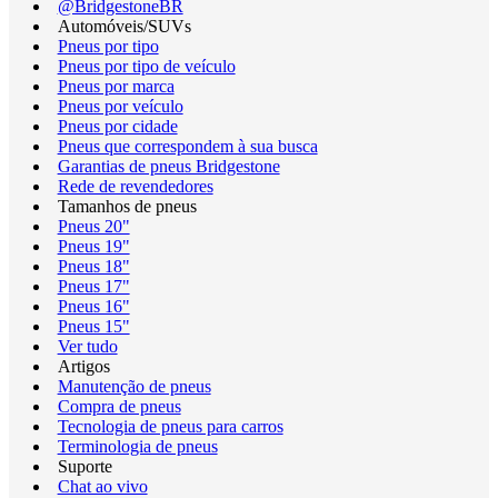
@BridgestoneBR
Automóveis/SUVs
Pneus por tipo
Pneus por tipo de veículo
Pneus por marca
Pneus por veículo
Pneus por cidade
Pneus que correspondem à sua busca
Garantias de pneus Bridgestone
Rede de revendedores
Tamanhos de pneus
Pneus 20"
Pneus 19"
Pneus 18"
Pneus 17"
Pneus 16"
Pneus 15"
Ver tudo
Artigos
Manutenção de pneus
Compra de pneus
Tecnologia de pneus para carros
Terminologia de pneus
Suporte
Chat ao vivo