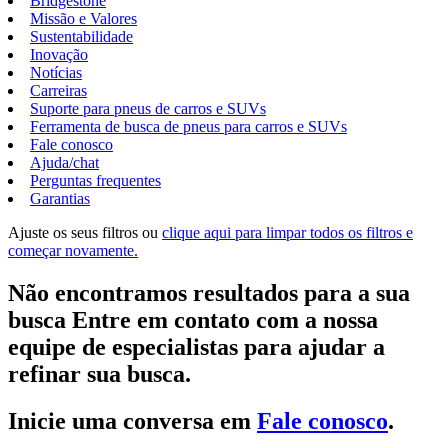
Bridgestone
Missão e Valores
Sustentabilidade
Inovação
Notícias
Carreiras
Suporte para pneus de carros e SUVs
Ferramenta de busca de pneus para carros e SUVs
Fale conosco
Ajuda/chat
Perguntas frequentes
Garantias
Ajuste os seus filtros ou
clique aqui para limpar todos os filtros e
começar novamente.
Não encontramos resultados para a sua
busca Entre em contato com a nossa
equipe de especialistas para ajudar a
refinar sua busca.
Inicie uma conversa em
Fale conosco
.