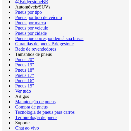
@BridgestoneBR
Automóveis/SUVs
Pneus por tipo
Pneus por tipo de veículo
Pneus por marca
Pneus por veículo
Pneus por cidade
Pneus que correspondem à sua busca
Garantias de pneus Bridgestone
Rede de revendedores
Tamanhos de pneus
Pneus 20"
Pneus 19"
Pneus 18"
Pneus 17"
Pneus 16"
Pneus 15"
Ver tudo
Artigos
Manutenção de pneus
Compra de pneus
Tecnologia de pneus para carros
Terminologia de pneus
Suporte
Chat ao vivo