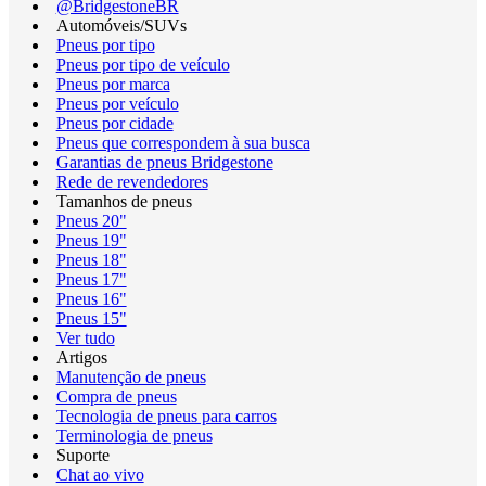
@BridgestoneBR
Automóveis/SUVs
Pneus por tipo
Pneus por tipo de veículo
Pneus por marca
Pneus por veículo
Pneus por cidade
Pneus que correspondem à sua busca
Garantias de pneus Bridgestone
Rede de revendedores
Tamanhos de pneus
Pneus 20"
Pneus 19"
Pneus 18"
Pneus 17"
Pneus 16"
Pneus 15"
Ver tudo
Artigos
Manutenção de pneus
Compra de pneus
Tecnologia de pneus para carros
Terminologia de pneus
Suporte
Chat ao vivo