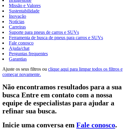
Bridgestone
Missão e Valores
Sustentabilidade
Inovação
Notícias
Carreiras
Suporte para pneus de carros e SUVs
Ferramenta de busca de pneus para carros e SUVs
Fale conosco
Ajuda/chat
Perguntas frequentes
Garantias
Ajuste os seus filtros ou
clique aqui para limpar todos os filtros e
começar novamente.
Não encontramos resultados para a sua
busca Entre em contato com a nossa
equipe de especialistas para ajudar a
refinar sua busca.
Inicie uma conversa em
Fale conosco
.