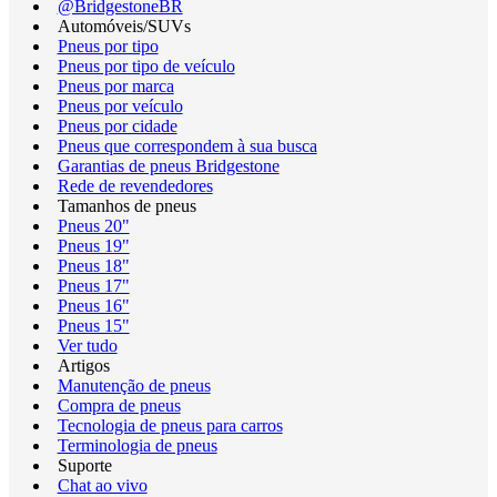
@BridgestoneBR
Automóveis/SUVs
Pneus por tipo
Pneus por tipo de veículo
Pneus por marca
Pneus por veículo
Pneus por cidade
Pneus que correspondem à sua busca
Garantias de pneus Bridgestone
Rede de revendedores
Tamanhos de pneus
Pneus 20"
Pneus 19"
Pneus 18"
Pneus 17"
Pneus 16"
Pneus 15"
Ver tudo
Artigos
Manutenção de pneus
Compra de pneus
Tecnologia de pneus para carros
Terminologia de pneus
Suporte
Chat ao vivo