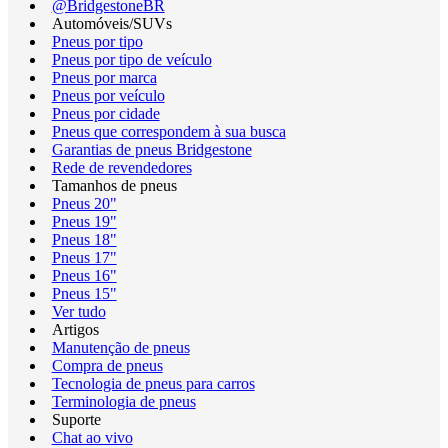
@BridgestoneBR
Automóveis/SUVs
Pneus por tipo
Pneus por tipo de veículo
Pneus por marca
Pneus por veículo
Pneus por cidade
Pneus que correspondem à sua busca
Garantias de pneus Bridgestone
Rede de revendedores
Tamanhos de pneus
Pneus 20"
Pneus 19"
Pneus 18"
Pneus 17"
Pneus 16"
Pneus 15"
Ver tudo
Artigos
Manutenção de pneus
Compra de pneus
Tecnologia de pneus para carros
Terminologia de pneus
Suporte
Chat ao vivo