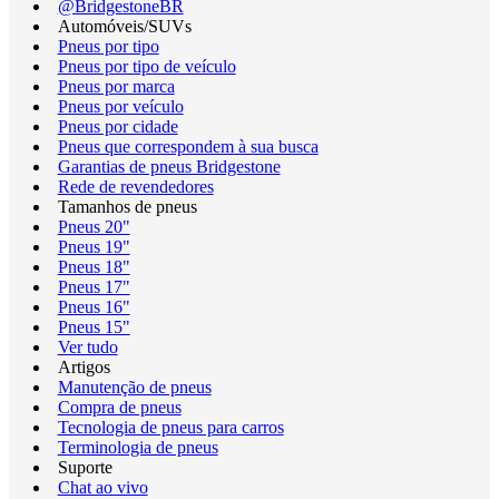
@BridgestoneBR
Automóveis/SUVs
Pneus por tipo
Pneus por tipo de veículo
Pneus por marca
Pneus por veículo
Pneus por cidade
Pneus que correspondem à sua busca
Garantias de pneus Bridgestone
Rede de revendedores
Tamanhos de pneus
Pneus 20"
Pneus 19"
Pneus 18"
Pneus 17"
Pneus 16"
Pneus 15"
Ver tudo
Artigos
Manutenção de pneus
Compra de pneus
Tecnologia de pneus para carros
Terminologia de pneus
Suporte
Chat ao vivo