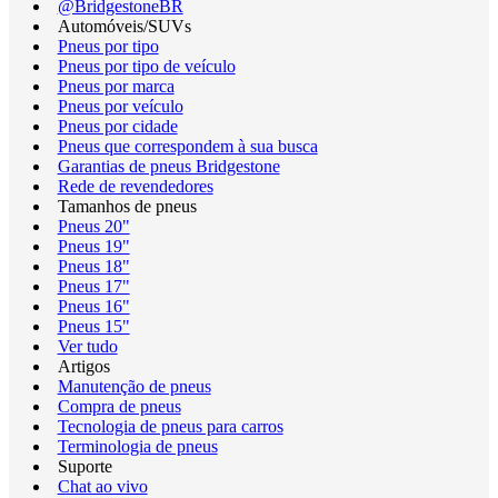
@BridgestoneBR
Automóveis/SUVs
Pneus por tipo
Pneus por tipo de veículo
Pneus por marca
Pneus por veículo
Pneus por cidade
Pneus que correspondem à sua busca
Garantias de pneus Bridgestone
Rede de revendedores
Tamanhos de pneus
Pneus 20"
Pneus 19"
Pneus 18"
Pneus 17"
Pneus 16"
Pneus 15"
Ver tudo
Artigos
Manutenção de pneus
Compra de pneus
Tecnologia de pneus para carros
Terminologia de pneus
Suporte
Chat ao vivo