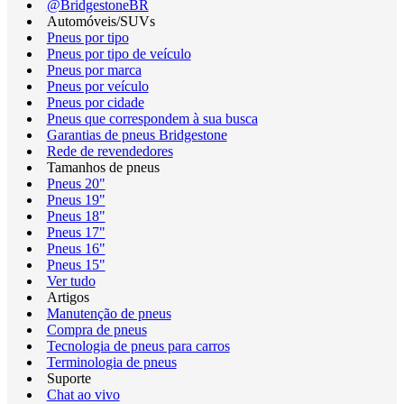
@BridgestoneBR
Automóveis/SUVs
Pneus por tipo
Pneus por tipo de veículo
Pneus por marca
Pneus por veículo
Pneus por cidade
Pneus que correspondem à sua busca
Garantias de pneus Bridgestone
Rede de revendedores
Tamanhos de pneus
Pneus 20"
Pneus 19"
Pneus 18"
Pneus 17"
Pneus 16"
Pneus 15"
Ver tudo
Artigos
Manutenção de pneus
Compra de pneus
Tecnologia de pneus para carros
Terminologia de pneus
Suporte
Chat ao vivo