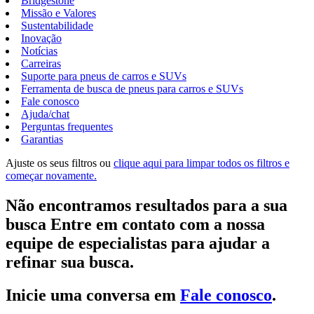
Bridgestone
Missão e Valores
Sustentabilidade
Inovação
Notícias
Carreiras
Suporte para pneus de carros e SUVs
Ferramenta de busca de pneus para carros e SUVs
Fale conosco
Ajuda/chat
Perguntas frequentes
Garantias
Ajuste os seus filtros ou
clique aqui para limpar todos os filtros e
começar novamente.
Não encontramos resultados para a sua
busca Entre em contato com a nossa
equipe de especialistas para ajudar a
refinar sua busca.
Inicie uma conversa em
Fale conosco
.