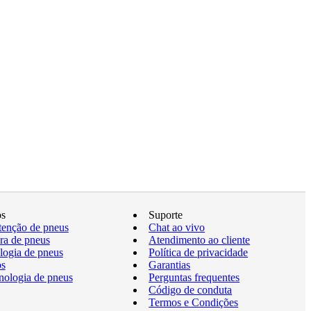
os
Suporte
enção de pneus
Chat ao vivo
a de pneus
Atendimento ao cliente
logia de pneus
Política de privacidade
os
Garantias
nologia de pneus
Perguntas frequentes
Código de conduta
Termos e Condições