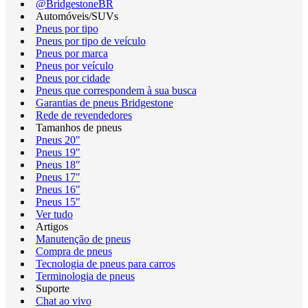
@BridgestoneBR
Automóveis/SUVs
Pneus por tipo
Pneus por tipo de veículo
Pneus por marca
Pneus por veículo
Pneus por cidade
Pneus que correspondem à sua busca
Garantias de pneus Bridgestone
Rede de revendedores
Tamanhos de pneus
Pneus 20"
Pneus 19"
Pneus 18"
Pneus 17"
Pneus 16"
Pneus 15"
Ver tudo
Artigos
Manutenção de pneus
Compra de pneus
Tecnologia de pneus para carros
Terminologia de pneus
Suporte
Chat ao vivo