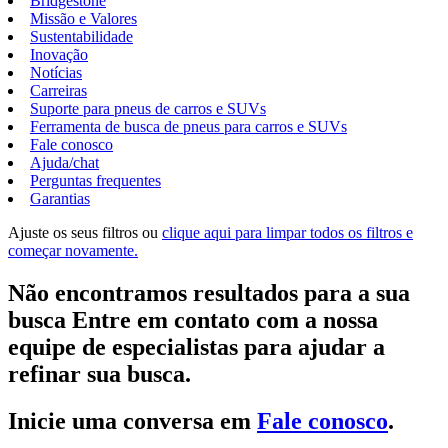
Bridgestone
Missão e Valores
Sustentabilidade
Inovação
Notícias
Carreiras
Suporte para pneus de carros e SUVs
Ferramenta de busca de pneus para carros e SUVs
Fale conosco
Ajuda/chat
Perguntas frequentes
Garantias
Ajuste os seus filtros ou
clique aqui para limpar todos os filtros e
começar novamente.
Não encontramos resultados para a sua
busca Entre em contato com a nossa
equipe de especialistas para ajudar a
refinar sua busca.
Inicie uma conversa em
Fale conosco
.