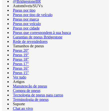
@BridgestoneBR
Automóveis/SUVs
Pneus por tipo
Pneus por tipo de veículo
Pneus por marca
Pneus por veículo
Pneus por cidade
Pneus que correspondem à sua busca
Garantias de pneus Bridgestone
Rede de revendedores
Tamanhos de pneus
Pneus 20"
Pneus 19"
Pneus 18"
Pneus 17"
Pneus 16"
Pneus 15"
Ver tudo
Artigos
Manutenção de pneus
Compra de pneus
Tecnologia de pneus para carros
Terminologia de pneus
Suporte
Chat ao vivo