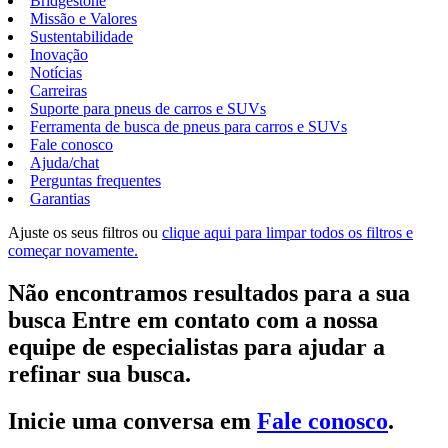
Bridgestone
Missão e Valores
Sustentabilidade
Inovação
Notícias
Carreiras
Suporte para pneus de carros e SUVs
Ferramenta de busca de pneus para carros e SUVs
Fale conosco
Ajuda/chat
Perguntas frequentes
Garantias
Ajuste os seus filtros ou
clique aqui para limpar todos os filtros e
começar novamente.
Não encontramos resultados para a sua
busca Entre em contato com a nossa
equipe de especialistas para ajudar a
refinar sua busca.
Inicie uma conversa em
Fale conosco
.