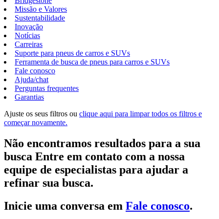
Bridgestone
Missão e Valores
Sustentabilidade
Inovação
Notícias
Carreiras
Suporte para pneus de carros e SUVs
Ferramenta de busca de pneus para carros e SUVs
Fale conosco
Ajuda/chat
Perguntas frequentes
Garantias
Ajuste os seus filtros ou
clique aqui para limpar todos os filtros e
começar novamente.
Não encontramos resultados para a sua
busca Entre em contato com a nossa
equipe de especialistas para ajudar a
refinar sua busca.
Inicie uma conversa em
Fale conosco
.