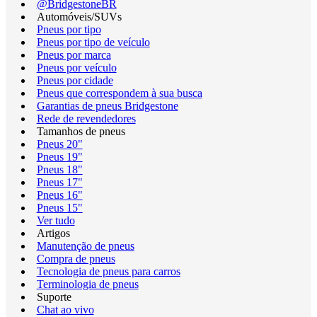
@BridgestoneBR
Automóveis/SUVs
Pneus por tipo
Pneus por tipo de veículo
Pneus por marca
Pneus por veículo
Pneus por cidade
Pneus que correspondem à sua busca
Garantias de pneus Bridgestone
Rede de revendedores
Tamanhos de pneus
Pneus 20"
Pneus 19"
Pneus 18"
Pneus 17"
Pneus 16"
Pneus 15"
Ver tudo
Artigos
Manutenção de pneus
Compra de pneus
Tecnologia de pneus para carros
Terminologia de pneus
Suporte
Chat ao vivo