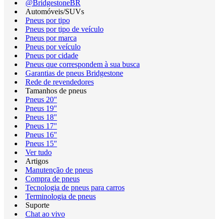
@BridgestoneBR
Automóveis/SUVs
Pneus por tipo
Pneus por tipo de veículo
Pneus por marca
Pneus por veículo
Pneus por cidade
Pneus que correspondem à sua busca
Garantias de pneus Bridgestone
Rede de revendedores
Tamanhos de pneus
Pneus 20"
Pneus 19"
Pneus 18"
Pneus 17"
Pneus 16"
Pneus 15"
Ver tudo
Artigos
Manutenção de pneus
Compra de pneus
Tecnologia de pneus para carros
Terminologia de pneus
Suporte
Chat ao vivo