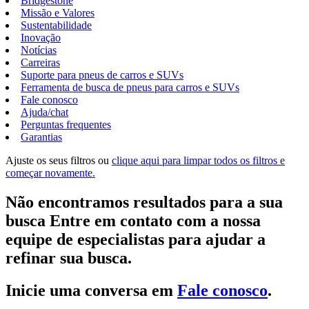
Bridgestone
Missão e Valores
Sustentabilidade
Inovação
Notícias
Carreiras
Suporte para pneus de carros e SUVs
Ferramenta de busca de pneus para carros e SUVs
Fale conosco
Ajuda/chat
Perguntas frequentes
Garantias
Ajuste os seus filtros ou
clique aqui para limpar todos os filtros e
começar novamente.
Não encontramos resultados para a sua
busca Entre em contato com a nossa
equipe de especialistas para ajudar a
refinar sua busca.
Inicie uma conversa em
Fale conosco
.