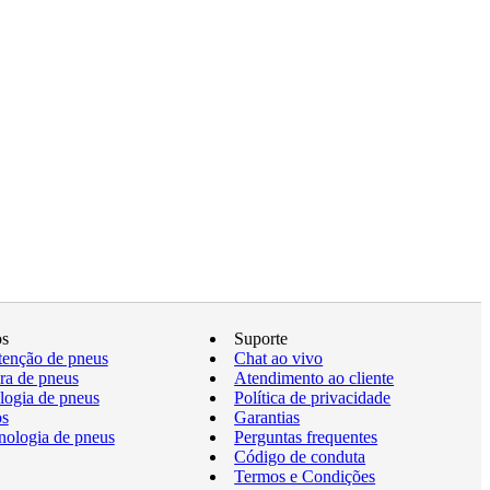
os
Suporte
enção de pneus
Chat ao vivo
a de pneus
Atendimento ao cliente
logia de pneus
Política de privacidade
os
Garantias
nologia de pneus
Perguntas frequentes
Código de conduta
Termos e Condições