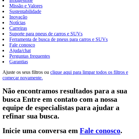
Bridgestone
Missão e Valores
Sustentabilidade
Inovação
Notícias
Carreiras
Suporte para pneus de carros e SUVs
Ferramenta de busca de pneus para carros e SUVs
Fale conosco
Ajuda/chat
Perguntas frequentes
Garantias
Ajuste os seus filtros ou
clique aqui para limpar todos os filtros e
começar novamente.
Não encontramos resultados para a sua
busca Entre em contato com a nossa
equipe de especialistas para ajudar a
refinar sua busca.
Inicie uma conversa em
Fale conosco
.