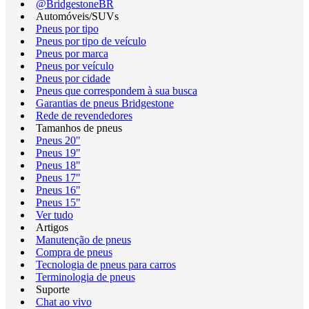
@BridgestoneBR
Automóveis/SUVs
Pneus por tipo
Pneus por tipo de veículo
Pneus por marca
Pneus por veículo
Pneus por cidade
Pneus que correspondem à sua busca
Garantias de pneus Bridgestone
Rede de revendedores
Tamanhos de pneus
Pneus 20"
Pneus 19"
Pneus 18"
Pneus 17"
Pneus 16"
Pneus 15"
Ver tudo
Artigos
Manutenção de pneus
Compra de pneus
Tecnologia de pneus para carros
Terminologia de pneus
Suporte
Chat ao vivo