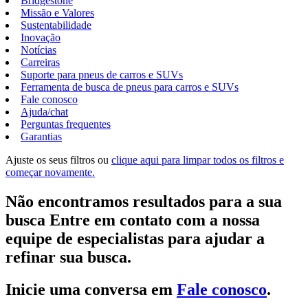
Bridgestone
Missão e Valores
Sustentabilidade
Inovação
Notícias
Carreiras
Suporte para pneus de carros e SUVs
Ferramenta de busca de pneus para carros e SUVs
Fale conosco
Ajuda/chat
Perguntas frequentes
Garantias
Ajuste os seus filtros ou
clique aqui para limpar todos os filtros e
começar novamente.
Não encontramos resultados para a sua
busca Entre em contato com a nossa
equipe de especialistas para ajudar a
refinar sua busca.
Inicie uma conversa em
Fale conosco
.