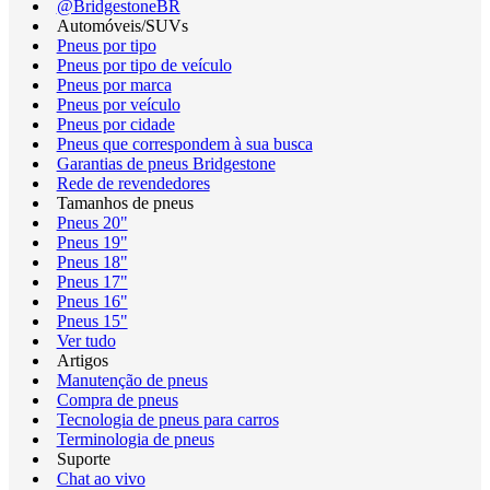
@BridgestoneBR
Automóveis/SUVs
Pneus por tipo
Pneus por tipo de veículo
Pneus por marca
Pneus por veículo
Pneus por cidade
Pneus que correspondem à sua busca
Garantias de pneus Bridgestone
Rede de revendedores
Tamanhos de pneus
Pneus 20"
Pneus 19"
Pneus 18"
Pneus 17"
Pneus 16"
Pneus 15"
Ver tudo
Artigos
Manutenção de pneus
Compra de pneus
Tecnologia de pneus para carros
Terminologia de pneus
Suporte
Chat ao vivo