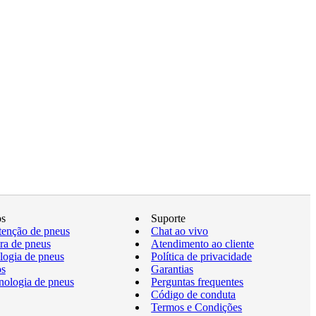
os
Suporte
enção de pneus
Chat ao vivo
a de pneus
Atendimento ao cliente
logia de pneus
Política de privacidade
os
Garantias
nologia de pneus
Perguntas frequentes
Código de conduta
Termos e Condições