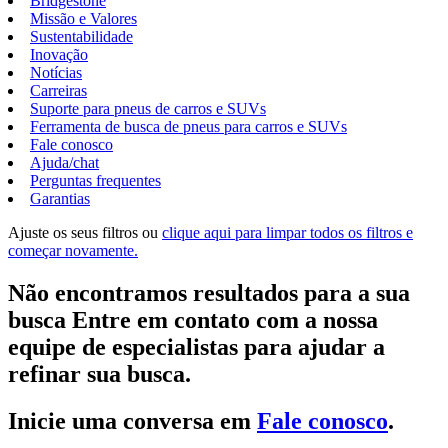
Bridgestone
Missão e Valores
Sustentabilidade
Inovação
Notícias
Carreiras
Suporte para pneus de carros e SUVs
Ferramenta de busca de pneus para carros e SUVs
Fale conosco
Ajuda/chat
Perguntas frequentes
Garantias
Ajuste os seus filtros ou
clique aqui para limpar todos os filtros e
começar novamente.
Não encontramos resultados para a sua
busca Entre em contato com a nossa
equipe de especialistas para ajudar a
refinar sua busca.
Inicie uma conversa em
Fale conosco
.