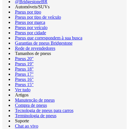
@BridgestoneBR
Automóveis/SUVs
Pneus por tipo
Pneus por tipo de veículo
Pneus por marca
Pneus por veículo
Pneus por cidade
Pneus que correspondem à sua busca
Garantias de pneus Bridgestone
Rede de revendedores
Tamanhos de pneus
Pneus 20"
Pneus 19"
Pneus 18"
Pneus 17"
Pneus 16"
Pneus 15"
Ver tudo
Artigos
Manutenção de pneus
Compra de pneus
Tecnologia de pneus para carros
Terminologia de pneus
Suporte
Chat ao vivo