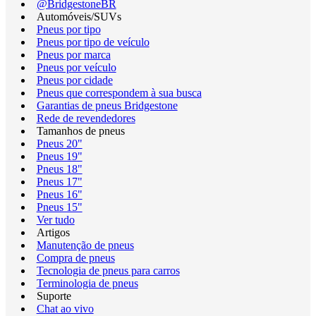
@BridgestoneBR
Automóveis/SUVs
Pneus por tipo
Pneus por tipo de veículo
Pneus por marca
Pneus por veículo
Pneus por cidade
Pneus que correspondem à sua busca
Garantias de pneus Bridgestone
Rede de revendedores
Tamanhos de pneus
Pneus 20"
Pneus 19"
Pneus 18"
Pneus 17"
Pneus 16"
Pneus 15"
Ver tudo
Artigos
Manutenção de pneus
Compra de pneus
Tecnologia de pneus para carros
Terminologia de pneus
Suporte
Chat ao vivo