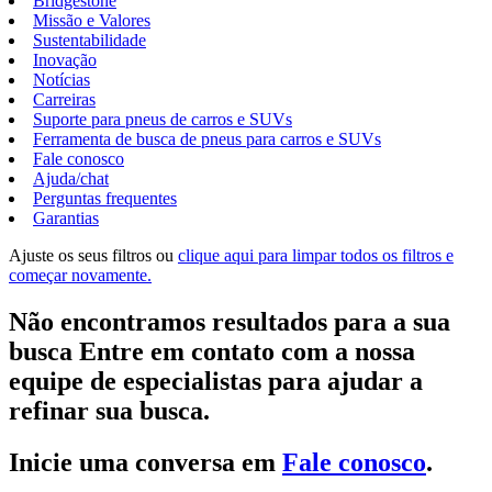
Bridgestone
Missão e Valores
Sustentabilidade
Inovação
Notícias
Carreiras
Suporte para pneus de carros e SUVs
Ferramenta de busca de pneus para carros e SUVs
Fale conosco
Ajuda/chat
Perguntas frequentes
Garantias
Ajuste os seus filtros ou
clique aqui para limpar todos os filtros e
começar novamente.
Não encontramos resultados para a sua
busca Entre em contato com a nossa
equipe de especialistas para ajudar a
refinar sua busca.
Inicie uma conversa em
Fale conosco
.