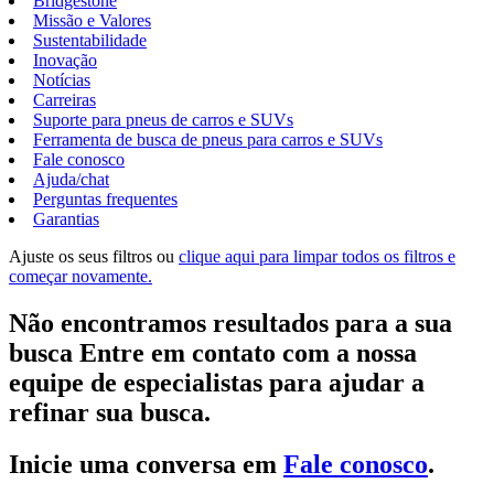
Bridgestone
Missão e Valores
Sustentabilidade
Inovação
Notícias
Carreiras
Suporte para pneus de carros e SUVs
Ferramenta de busca de pneus para carros e SUVs
Fale conosco
Ajuda/chat
Perguntas frequentes
Garantias
Ajuste os seus filtros ou
clique aqui para limpar todos os filtros e
começar novamente.
Não encontramos resultados para a sua
busca Entre em contato com a nossa
equipe de especialistas para ajudar a
refinar sua busca.
Inicie uma conversa em
Fale conosco
.