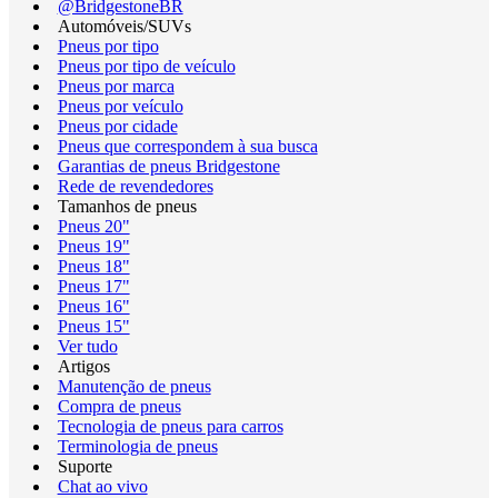
@BridgestoneBR
Automóveis/SUVs
Pneus por tipo
Pneus por tipo de veículo
Pneus por marca
Pneus por veículo
Pneus por cidade
Pneus que correspondem à sua busca
Garantias de pneus Bridgestone
Rede de revendedores
Tamanhos de pneus
Pneus 20"
Pneus 19"
Pneus 18"
Pneus 17"
Pneus 16"
Pneus 15"
Ver tudo
Artigos
Manutenção de pneus
Compra de pneus
Tecnologia de pneus para carros
Terminologia de pneus
Suporte
Chat ao vivo