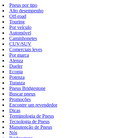
Pneus por tipo
Alto desempenho
Off-road
Touring
Por veículo
Automóvel
Caminhonetes
CUV/SUV
Comerciais leves
Por marca
Alenza
Dueler
Ecopia
Potenza
Turanza
Pneus Bridgestone
Buscar pneus
Promoções
Encontre um revendedor
Dicas
Terminologia de Pneus
Tecnologia de Pneus
Manutenção de Pneus
Nós