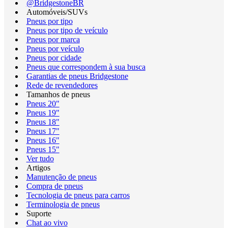
@BridgestoneBR
Automóveis/SUVs
Pneus por tipo
Pneus por tipo de veículo
Pneus por marca
Pneus por veículo
Pneus por cidade
Pneus que correspondem à sua busca
Garantias de pneus Bridgestone
Rede de revendedores
Tamanhos de pneus
Pneus 20"
Pneus 19"
Pneus 18"
Pneus 17"
Pneus 16"
Pneus 15"
Ver tudo
Artigos
Manutenção de pneus
Compra de pneus
Tecnologia de pneus para carros
Terminologia de pneus
Suporte
Chat ao vivo