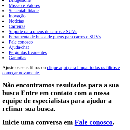
Bridgestone
Missão e Valores
Sustentabilidade
Inovação
Notícias
Carreiras
Suporte para pneus de carros e SUVs
Ferramenta de busca de pneus para carros e SUVs
Fale conosco
Ajuda/chat
Perguntas frequentes
Garantias
Ajuste os seus filtros ou
clique aqui para limpar todos os filtros e
começar novamente.
Não encontramos resultados para a sua
busca Entre em contato com a nossa
equipe de especialistas para ajudar a
refinar sua busca.
Inicie uma conversa em
Fale conosco
.