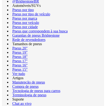
@BridgestoneBR
Automóveis/SUVs
Pneus por tipo
Pneus por tipo de veículo
Pneus por marca
Pneus por veículo
Pneus por cidade
Pneus que correspondem à sua busca
Garantias de pneus Bridgestone
Rede de revendedores
Tamanhos de pneus
Pneus 20"
Pneus 19"
Pneus 18"
Pneus 17"
Pneus 16"
Pneus 15"
Ver tudo
Artigos
Manutenção de pneus
Compra de pneus
Tecnologia de pneus para carros
Terminologia de pneus
Suporte
Chat ao vivo