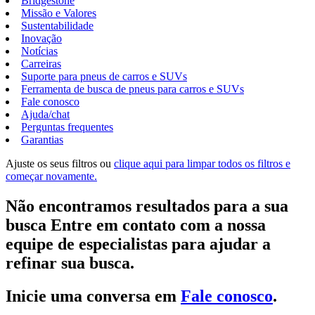
Bridgestone
Missão e Valores
Sustentabilidade
Inovação
Notícias
Carreiras
Suporte para pneus de carros e SUVs
Ferramenta de busca de pneus para carros e SUVs
Fale conosco
Ajuda/chat
Perguntas frequentes
Garantias
Ajuste os seus filtros ou
clique aqui para limpar todos os filtros e
começar novamente.
Não encontramos resultados para a sua
busca Entre em contato com a nossa
equipe de especialistas para ajudar a
refinar sua busca.
Inicie uma conversa em
Fale conosco
.