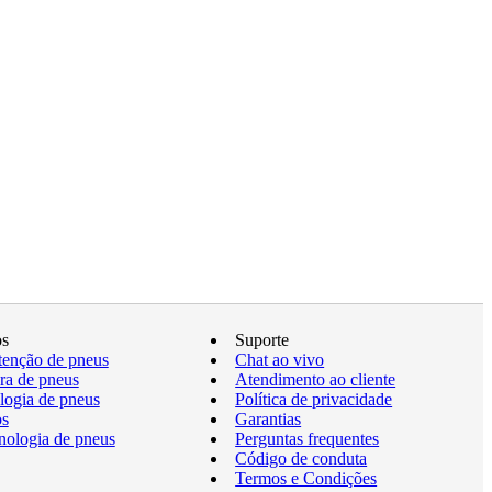
os
Suporte
enção de pneus
Chat ao vivo
a de pneus
Atendimento ao cliente
logia de pneus
Política de privacidade
os
Garantias
nologia de pneus
Perguntas frequentes
Código de conduta
Termos e Condições