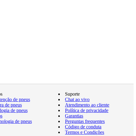
os
Suporte
enção de pneus
Chat ao vivo
a de pneus
Atendimento ao cliente
logia de pneus
Política de privacidade
os
Garantias
nologia de pneus
Perguntas frequentes
Código de conduta
Termos e Condições