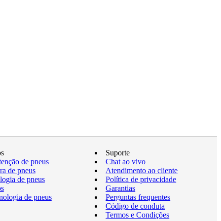
os
Suporte
enção de pneus
Chat ao vivo
a de pneus
Atendimento ao cliente
logia de pneus
Política de privacidade
os
Garantias
nologia de pneus
Perguntas frequentes
Código de conduta
Termos e Condições