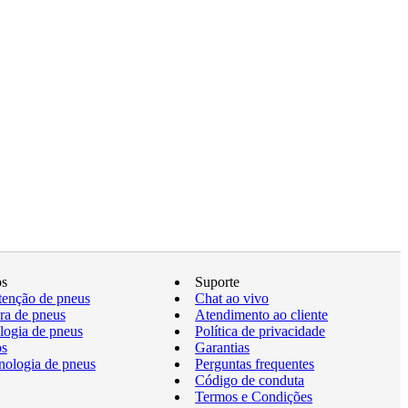
os
Suporte
enção de pneus
Chat ao vivo
a de pneus
Atendimento ao cliente
logia de pneus
Política de privacidade
os
Garantias
nologia de pneus
Perguntas frequentes
Código de conduta
Termos e Condições