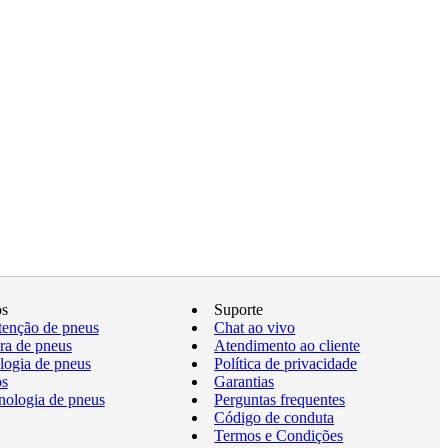
os
Suporte
enção de pneus
Chat ao vivo
a de pneus
Atendimento ao cliente
logia de pneus
Política de privacidade
os
Garantias
nologia de pneus
Perguntas frequentes
Código de conduta
Termos e Condições