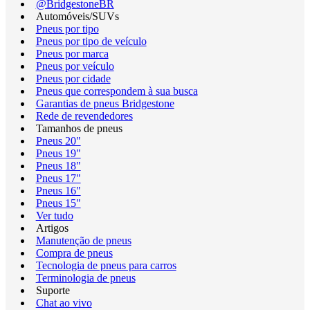
@BridgestoneBR
Automóveis/SUVs
Pneus por tipo
Pneus por tipo de veículo
Pneus por marca
Pneus por veículo
Pneus por cidade
Pneus que correspondem à sua busca
Garantias de pneus Bridgestone
Rede de revendedores
Tamanhos de pneus
Pneus 20"
Pneus 19"
Pneus 18"
Pneus 17"
Pneus 16"
Pneus 15"
Ver tudo
Artigos
Manutenção de pneus
Compra de pneus
Tecnologia de pneus para carros
Terminologia de pneus
Suporte
Chat ao vivo