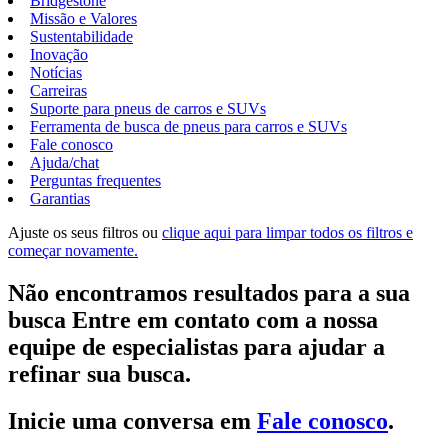
Bridgestone
Missão e Valores
Sustentabilidade
Inovação
Notícias
Carreiras
Suporte para pneus de carros e SUVs
Ferramenta de busca de pneus para carros e SUVs
Fale conosco
Ajuda/chat
Perguntas frequentes
Garantias
Ajuste os seus filtros ou
clique aqui para limpar todos os filtros e
começar novamente.
Não encontramos resultados para a sua
busca Entre em contato com a nossa
equipe de especialistas para ajudar a
refinar sua busca.
Inicie uma conversa em
Fale conosco
.