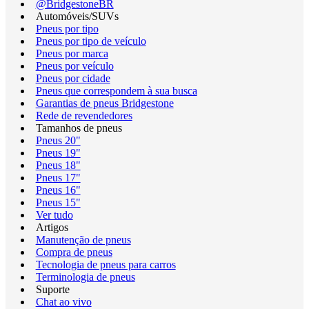
@BridgestoneBR
Automóveis/SUVs
Pneus por tipo
Pneus por tipo de veículo
Pneus por marca
Pneus por veículo
Pneus por cidade
Pneus que correspondem à sua busca
Garantias de pneus Bridgestone
Rede de revendedores
Tamanhos de pneus
Pneus 20"
Pneus 19"
Pneus 18"
Pneus 17"
Pneus 16"
Pneus 15"
Ver tudo
Artigos
Manutenção de pneus
Compra de pneus
Tecnologia de pneus para carros
Terminologia de pneus
Suporte
Chat ao vivo