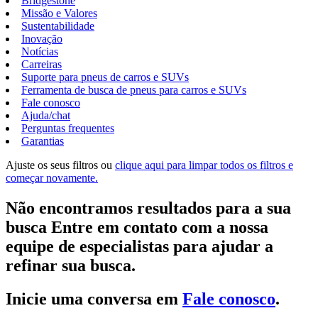
Bridgestone
Missão e Valores
Sustentabilidade
Inovação
Notícias
Carreiras
Suporte para pneus de carros e SUVs
Ferramenta de busca de pneus para carros e SUVs
Fale conosco
Ajuda/chat
Perguntas frequentes
Garantias
Ajuste os seus filtros ou
clique aqui para limpar todos os filtros e
começar novamente.
Não encontramos resultados para a sua
busca Entre em contato com a nossa
equipe de especialistas para ajudar a
refinar sua busca.
Inicie uma conversa em
Fale conosco
.