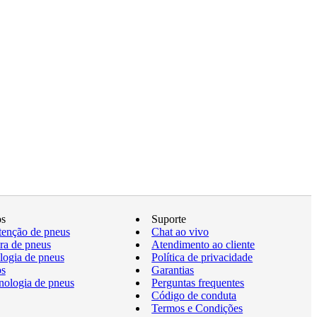
os
Suporte
enção de pneus
Chat ao vivo
a de pneus
Atendimento ao cliente
logia de pneus
Política de privacidade
os
Garantias
nologia de pneus
Perguntas frequentes
Código de conduta
Termos e Condições