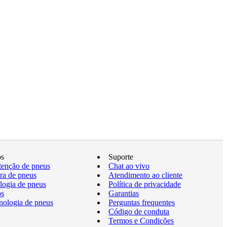
os
Suporte
enção de pneus
Chat ao vivo
a de pneus
Atendimento ao cliente
logia de pneus
Política de privacidade
os
Garantias
nologia de pneus
Perguntas frequentes
Código de conduta
Termos e Condições