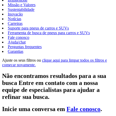
Bridgestone
Missão e Valores
Sustentabilidade
Inovação
Notícias
Carreiras
Suporte para pneus de carros e SUVs
Ferramenta de busca de pneus para carros e SUVs
Fale conosco
Ajuda/chat
Perguntas frequentes
Garantias
Ajuste os seus filtros ou
clique aqui para limpar todos os filtros e
começar novamente.
Não encontramos resultados para a sua
busca Entre em contato com a nossa
equipe de especialistas para ajudar a
refinar sua busca.
Inicie uma conversa em
Fale conosco
.