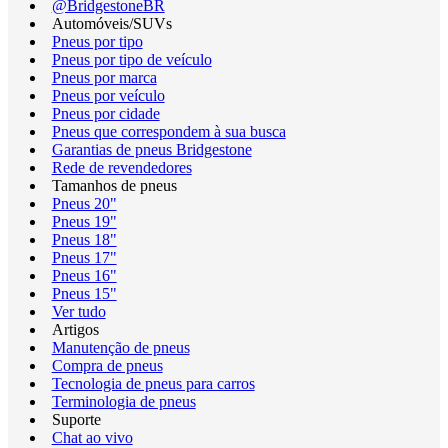
@BridgestoneBR
Automóveis/SUVs
Pneus por tipo
Pneus por tipo de veículo
Pneus por marca
Pneus por veículo
Pneus por cidade
Pneus que correspondem à sua busca
Garantias de pneus Bridgestone
Rede de revendedores
Tamanhos de pneus
Pneus 20"
Pneus 19"
Pneus 18"
Pneus 17"
Pneus 16"
Pneus 15"
Ver tudo
Artigos
Manutenção de pneus
Compra de pneus
Tecnologia de pneus para carros
Terminologia de pneus
Suporte
Chat ao vivo