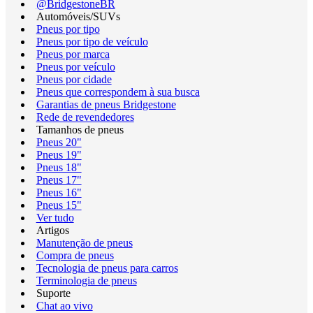
@BridgestoneBR
Automóveis/SUVs
Pneus por tipo
Pneus por tipo de veículo
Pneus por marca
Pneus por veículo
Pneus por cidade
Pneus que correspondem à sua busca
Garantias de pneus Bridgestone
Rede de revendedores
Tamanhos de pneus
Pneus 20"
Pneus 19"
Pneus 18"
Pneus 17"
Pneus 16"
Pneus 15"
Ver tudo
Artigos
Manutenção de pneus
Compra de pneus
Tecnologia de pneus para carros
Terminologia de pneus
Suporte
Chat ao vivo