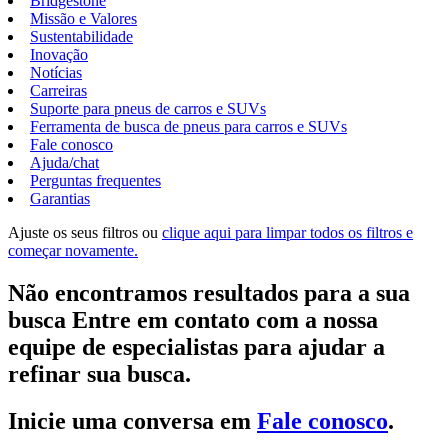
Bridgestone
Missão e Valores
Sustentabilidade
Inovação
Notícias
Carreiras
Suporte para pneus de carros e SUVs
Ferramenta de busca de pneus para carros e SUVs
Fale conosco
Ajuda/chat
Perguntas frequentes
Garantias
Ajuste os seus filtros ou
clique aqui para limpar todos os filtros e
começar novamente.
Não encontramos resultados para a sua
busca Entre em contato com a nossa
equipe de especialistas para ajudar a
refinar sua busca.
Inicie uma conversa em
Fale conosco
.