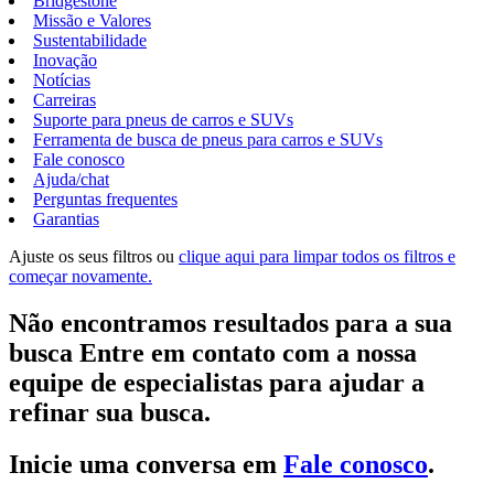
Bridgestone
Missão e Valores
Sustentabilidade
Inovação
Notícias
Carreiras
Suporte para pneus de carros e SUVs
Ferramenta de busca de pneus para carros e SUVs
Fale conosco
Ajuda/chat
Perguntas frequentes
Garantias
Ajuste os seus filtros ou
clique aqui para limpar todos os filtros e
começar novamente.
Não encontramos resultados para a sua
busca Entre em contato com a nossa
equipe de especialistas para ajudar a
refinar sua busca.
Inicie uma conversa em
Fale conosco
.