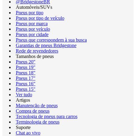
@BridgestoneBR
Automóveis/SUVs
Pneus por tipo
Pneus por tipo de veículo
Pneus por marca
Pneus por veículo
Pneus por cidade
Pneus que correspondem à sua busca
Garantias de pneus Bridgestone
Rede de revendedores
Tamanhos de pneus
Pneus 20"
Pneus 19"
Pneus 18"
Pneus 17"
Pneus 16"
Pneus 15"
Ver tudo
Artigos
Manutenção de pneus
Compra de pneus
Tecnologia de pneus para carros
Terminologia de pneus
Suporte
Chat ao vivo