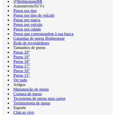
@BridgestoneBR
Automóveis/SUVs
Pneus por tipo
Pneus por tipo de veículo
Pneus por marca
Pneus por veículo
Pneus por cidade
Pneus que correspondem à sua busca
Garantias de pneus Bridgestone
Rede de revendedores
Tamanhos de pneus
Pneus 20"
Pneus 19"
Pneus 18"
Pneus 17"
Pneus 16"
Pneus 15"
Ver tudo
Artigos
Manutenção de pneus
Compra de pneus
Tecnologia de pneus para carros
Terminologia de pneus
Suporte
Chat ao vivo