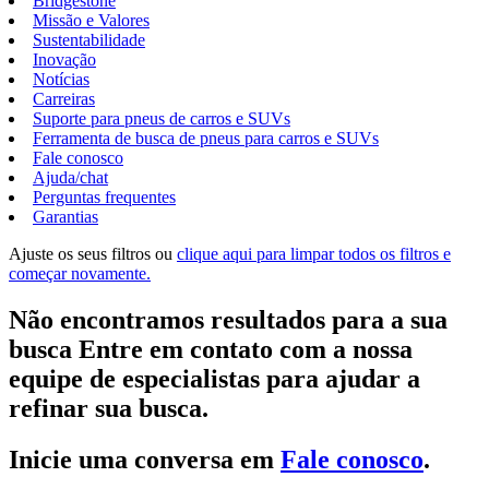
Bridgestone
Missão e Valores
Sustentabilidade
Inovação
Notícias
Carreiras
Suporte para pneus de carros e SUVs
Ferramenta de busca de pneus para carros e SUVs
Fale conosco
Ajuda/chat
Perguntas frequentes
Garantias
Ajuste os seus filtros ou
clique aqui para limpar todos os filtros e
começar novamente.
Não encontramos resultados para a sua
busca Entre em contato com a nossa
equipe de especialistas para ajudar a
refinar sua busca.
Inicie uma conversa em
Fale conosco
.