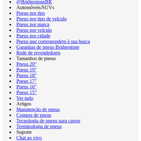
@BridgestoneBR
Automóveis/SUVs
Pneus por tipo
Pneus por tipo de veículo
Pneus por marca
Pneus por veículo
Pneus por cidade
Pneus que correspondem à sua busca
Garantias de pneus Bridgestone
Rede de revendedores
Tamanhos de pneus
Pneus 20"
Pneus 19"
Pneus 18"
Pneus 17"
Pneus 16"
Pneus 15"
Ver tudo
Artigos
Manutenção de pneus
Compra de pneus
Tecnologia de pneus para carros
Terminologia de pneus
Suporte
Chat ao vivo