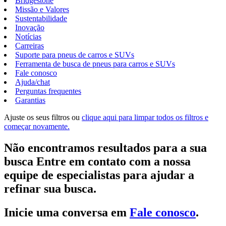
Bridgestone
Missão e Valores
Sustentabilidade
Inovação
Notícias
Carreiras
Suporte para pneus de carros e SUVs
Ferramenta de busca de pneus para carros e SUVs
Fale conosco
Ajuda/chat
Perguntas frequentes
Garantias
Ajuste os seus filtros ou
clique aqui para limpar todos os filtros e
começar novamente.
Não encontramos resultados para a sua
busca Entre em contato com a nossa
equipe de especialistas para ajudar a
refinar sua busca.
Inicie uma conversa em
Fale conosco
.