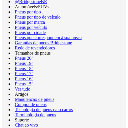
@BridgestoneBR
Automóveis/SUVs
Pneus por tipo
Pneus por tipo de veículo
Pneus por marca
Pneus por veículo
Pneus por cidade
Pneus que correspondem à sua busca
Garantias de pneus Bridgestone
Rede de revendedores
Tamanhos de pneus
Pneus 20"
Pneus 19"
Pneus 18"
Pneus 17"
Pneus 16"
Pneus 15"
Ver tudo
Artigos
Manutenção de pneus
Compra de pneus
Tecnologia de pneus para carros
Terminologia de pneus
Suporte
Chat ao vivo