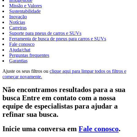
Bridgestone
Missão e Valores
Sustentabilidade
Inovação
Notícias
Carreiras
Suporte para pneus de carros e SUVs
Ferramenta de busca de pneus para carros e SUVs
Fale conosco
Ajuda/chat
Perguntas frequentes
Garantias
Ajuste os seus filtros ou
clique aqui para limpar todos os filtros e
começar novamente.
Não encontramos resultados para a sua
busca Entre em contato com a nossa
equipe de especialistas para ajudar a
refinar sua busca.
Inicie uma conversa em
Fale conosco
.