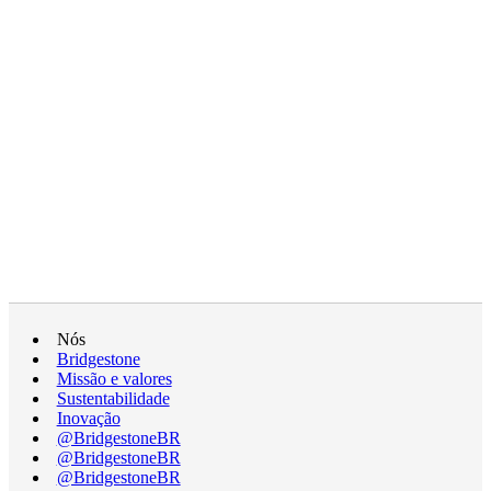
Nós
Bridgestone
Missão e valores
Sustentabilidade
Inovação
@BridgestoneBR
@BridgestoneBR
@BridgestoneBR