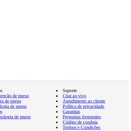
os
Suporte
enção de pneus
Chat ao vivo
a de pneus
Atendimento ao cliente
logia de pneus
Política de privacidade
os
Garantias
nologia de pneus
Perguntas frequentes
Código de conduta
Termos e Condições