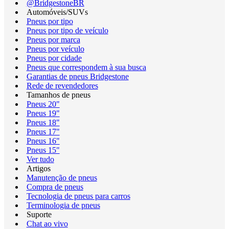
@BridgestoneBR
Automóveis/SUVs
Pneus por tipo
Pneus por tipo de veículo
Pneus por marca
Pneus por veículo
Pneus por cidade
Pneus que correspondem à sua busca
Garantias de pneus Bridgestone
Rede de revendedores
Tamanhos de pneus
Pneus 20"
Pneus 19"
Pneus 18"
Pneus 17"
Pneus 16"
Pneus 15"
Ver tudo
Artigos
Manutenção de pneus
Compra de pneus
Tecnologia de pneus para carros
Terminologia de pneus
Suporte
Chat ao vivo