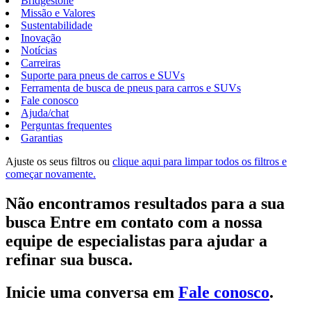
Bridgestone
Missão e Valores
Sustentabilidade
Inovação
Notícias
Carreiras
Suporte para pneus de carros e SUVs
Ferramenta de busca de pneus para carros e SUVs
Fale conosco
Ajuda/chat
Perguntas frequentes
Garantias
Ajuste os seus filtros ou
clique aqui para limpar todos os filtros e
começar novamente.
Não encontramos resultados para a sua
busca Entre em contato com a nossa
equipe de especialistas para ajudar a
refinar sua busca.
Inicie uma conversa em
Fale conosco
.