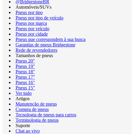
@BridgestoneBR
Automóveis/SUVs
Pneus por tipo
Pneus por tipo de veículo
Pneus por marca
Pneus por veículo
Pneus por cidade
Pneus que correspondem à sua busca
Garantias de pneus Bridgestone
Rede de revendedores
Tamanhos de pneus
Pneus 20"
Pneus 19"
Pneus 18"
Pneus 17"
Pneus 16"
Pneus 15"
Ver tudo
Artigos
Manutenção de pneus
Compra de pneus
Tecnologia de pneus para carros
Terminologia de pneus
Suporte
Chat ao vivo