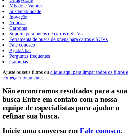
Bridgestone
Missão e Valores
Sustentabilidade
Inovação
Notícias
Carreiras
Suporte para pneus de carros e SUVs
Ferramenta de busca de pneus para carros e SUVs
Fale conosco
Ajuda/chat
Perguntas frequentes
Garantias
Ajuste os seus filtros ou
clique aqui para limpar todos os filtros e
começar novamente.
Não encontramos resultados para a sua
busca Entre em contato com a nossa
equipe de especialistas para ajudar a
refinar sua busca.
Inicie uma conversa em
Fale conosco
.