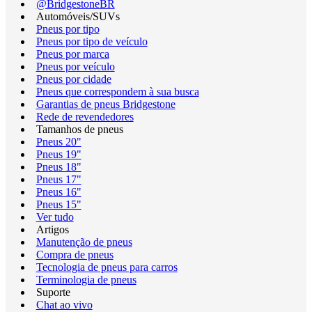
@BridgestoneBR
Automóveis/SUVs
Pneus por tipo
Pneus por tipo de veículo
Pneus por marca
Pneus por veículo
Pneus por cidade
Pneus que correspondem à sua busca
Garantias de pneus Bridgestone
Rede de revendedores
Tamanhos de pneus
Pneus 20"
Pneus 19"
Pneus 18"
Pneus 17"
Pneus 16"
Pneus 15"
Ver tudo
Artigos
Manutenção de pneus
Compra de pneus
Tecnologia de pneus para carros
Terminologia de pneus
Suporte
Chat ao vivo