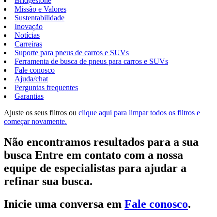
Bridgestone
Missão e Valores
Sustentabilidade
Inovação
Notícias
Carreiras
Suporte para pneus de carros e SUVs
Ferramenta de busca de pneus para carros e SUVs
Fale conosco
Ajuda/chat
Perguntas frequentes
Garantias
Ajuste os seus filtros ou
clique aqui para limpar todos os filtros e
começar novamente.
Não encontramos resultados para a sua
busca Entre em contato com a nossa
equipe de especialistas para ajudar a
refinar sua busca.
Inicie uma conversa em
Fale conosco
.