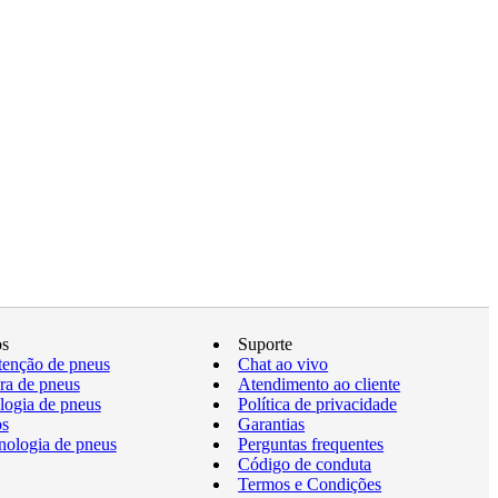
os
Suporte
enção de pneus
Chat ao vivo
a de pneus
Atendimento ao cliente
logia de pneus
Política de privacidade
os
Garantias
nologia de pneus
Perguntas frequentes
Código de conduta
Termos e Condições