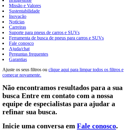
Bridgestone
Missão e Valores
Sustentabilidade
Inovação
Notícias
Carreiras
Suporte para pneus de carros e SUVs
Ferramenta de busca de pneus para carros e SUVs
Fale conosco
Ajuda/chat
Perguntas frequentes
Garantias
Ajuste os seus filtros ou
clique aqui para limpar todos os filtros e
começar novamente.
Não encontramos resultados para a sua
busca Entre em contato com a nossa
equipe de especialistas para ajudar a
refinar sua busca.
Inicie uma conversa em
Fale conosco
.