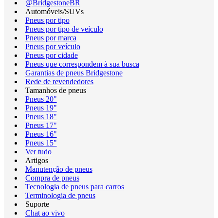
@BridgestoneBR
Automóveis/SUVs
Pneus por tipo
Pneus por tipo de veículo
Pneus por marca
Pneus por veículo
Pneus por cidade
Pneus que correspondem à sua busca
Garantias de pneus Bridgestone
Rede de revendedores
Tamanhos de pneus
Pneus 20"
Pneus 19"
Pneus 18"
Pneus 17"
Pneus 16"
Pneus 15"
Ver tudo
Artigos
Manutenção de pneus
Compra de pneus
Tecnologia de pneus para carros
Terminologia de pneus
Suporte
Chat ao vivo