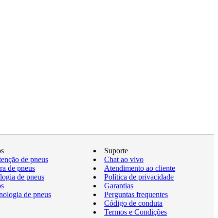
os
Suporte
enção de pneus
Chat ao vivo
a de pneus
Atendimento ao cliente
logia de pneus
Política de privacidade
os
Garantias
nologia de pneus
Perguntas frequentes
Código de conduta
Termos e Condições