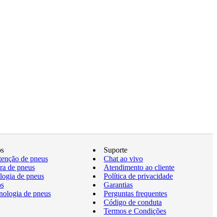
os
Suporte
enção de pneus
Chat ao vivo
a de pneus
Atendimento ao cliente
logia de pneus
Política de privacidade
os
Garantias
nologia de pneus
Perguntas frequentes
Código de conduta
Termos e Condições